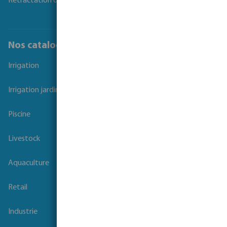
Rétractation du contrat
Nos catalogues
Irrigation
Irrigation jardins et parcs
Piscine
Livestock
Aquaculture
Retail
Industrie