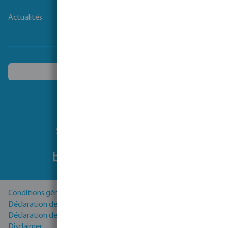
Actualités
Choisissez un autre pays
Suivez-nous
Conditions générales
Déclaration de Confidentialité
Déclaration de cookies
Disclaimer