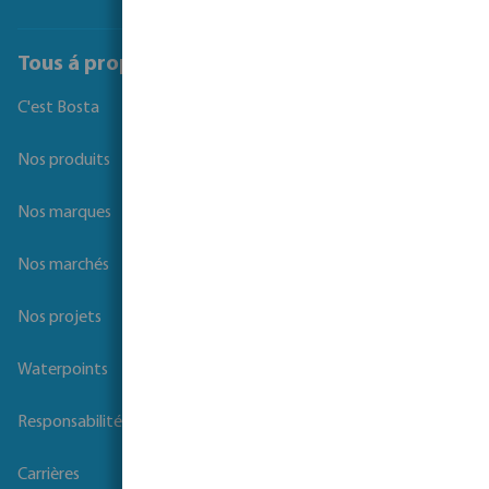
Tous á propos de Bosta
C'est Bosta
Nos produits
Nos marques
Nos marchés
Nos projets
Waterpoints
Responsabilité sociale des entreprises
Carrières