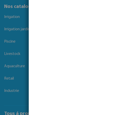
Nos catalogues
Irrigation
Irrigation jardins et parcs
Piscine
Livestock
Aquaculture
Retail
Industrie
Tous á propos de Bosta