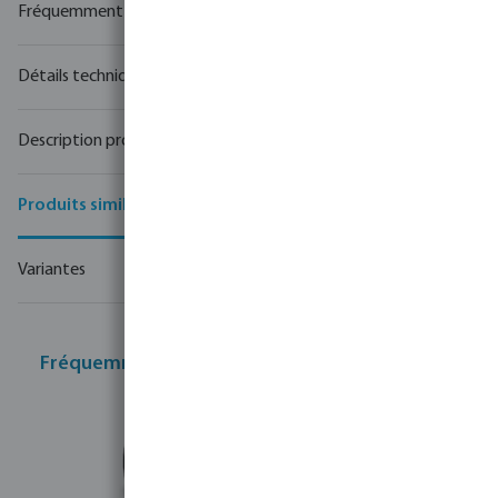
Fréquemment achetés ensemble
Détails techniques
Description produit
Produits similaires
Variantes
Fréquemment achetés ensemble