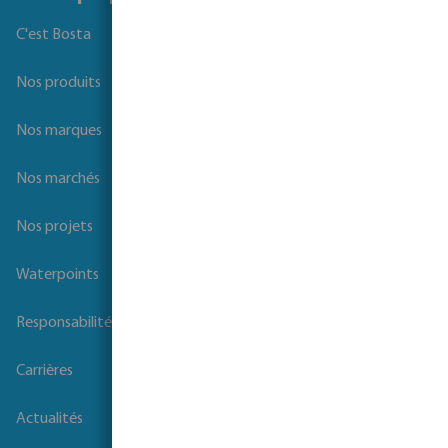
C'est Bosta
Nos produits
Nos marques
Nos marchés
Nos projets
Waterpoints
Responsabilité sociale des entreprises
Carrières
Actualités