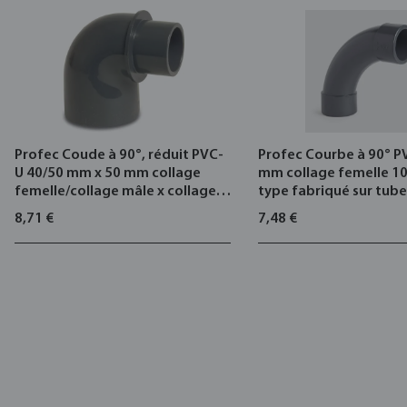
Profec Coude à 90°, réduit PVC-
Profec Courbe à 90° P
U 40/50 mm x 50 mm collage
mm collage femelle 10
femelle/collage mâle x collage
type fabriqué sur tub
femelle 10bar gris
8,71 €
7,48 €