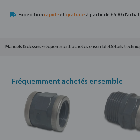
Expédition
rapide
et
gratuite
à partir de €500 d'acha
Manuels & dessins
Fréquemment achetés ensemble
Détails techni
Fréquemment achetés ensemble