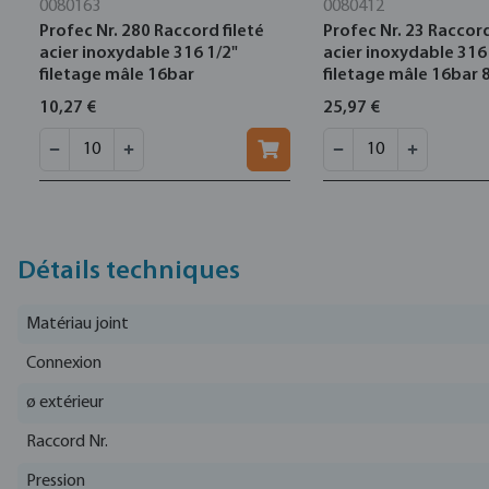
0080163
0080412
Profec Nr. 280 Raccord fileté
Profec Nr. 23 Raccor
acier inoxydable 316 1/2"
acier inoxydable 316
filetage mâle 16bar
filetage mâle 16bar
10,27 €
25,97 €
Détails techniques
Matériau joint
Connexion
ø extérieur
Raccord Nr.
Pression