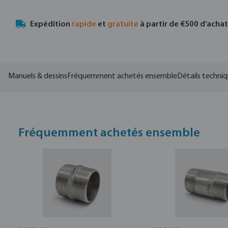
Expédition
rapide
et
gratuite
à partir de €500 d'acha
Manuels & dessins
Fréquemment achetés ensemble
Détails techni
Fréquemment achetés ensemble