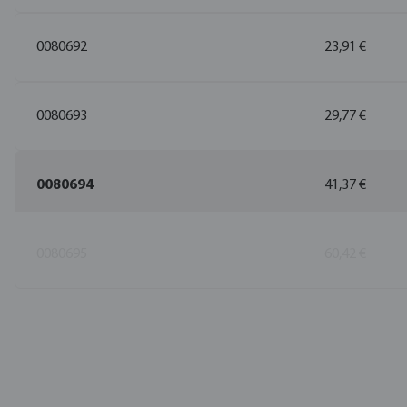
0080692
23,91 €
0080693
29,77 €
0080694
41,37 €
0080695
60,42 €