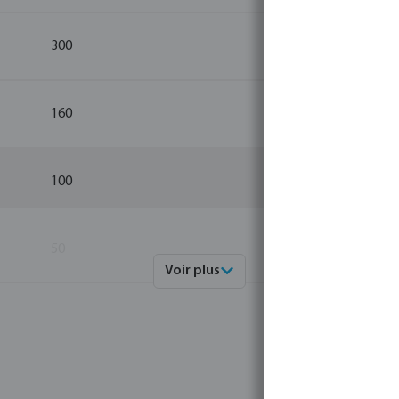
300
1
160
1
100
1
50
1
Voir plus