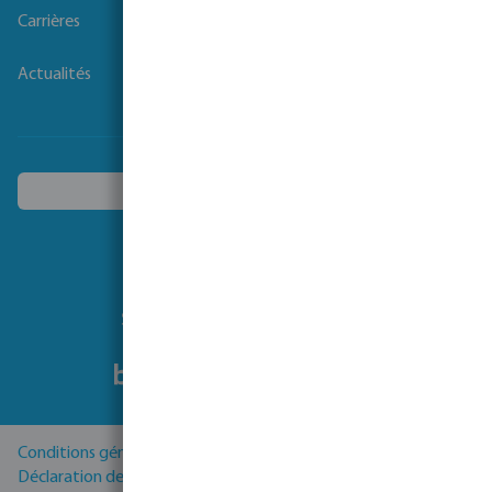
Carrières
Actualités
Choisissez un autre pays
Suivez-nous
Conditions générales