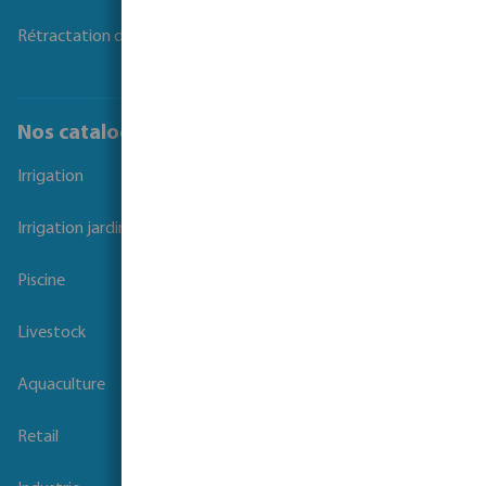
Login
Rétractation du contrat
Nos catalogues
Irrigation
Irrigation jardins et parcs
Piscine
Livestock
Aquaculture
Retail