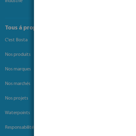
Industrie
Tous á propos de Bosta
C'est Bosta
Nos produits
Nos marques
Nos marchés
Nos projets
Waterpoints
Responsabilité sociale des entreprises