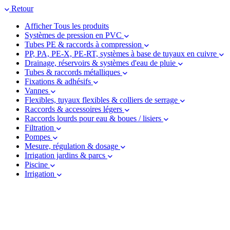
Retour
Afficher Tous les produits
Systèmes de pression en PVC
Tubes PE & raccords à compression
PP, PA, PE-X, PE-RT, systèmes à base de tuyaux en cuivre
Drainage, réservoirs & systèmes d'eau de pluie
Tubes & raccords métalliques
Fixations & adhésifs
Vannes
Flexibles, tuyaux flexibles & colliers de serrage
Raccords & accessoires légers
Raccords lourds pour eau & boues / lisiers
Filtration
Pompes
Mesure, régulation & dosage
Irrigation jardins & parcs
Piscine
Irrigation