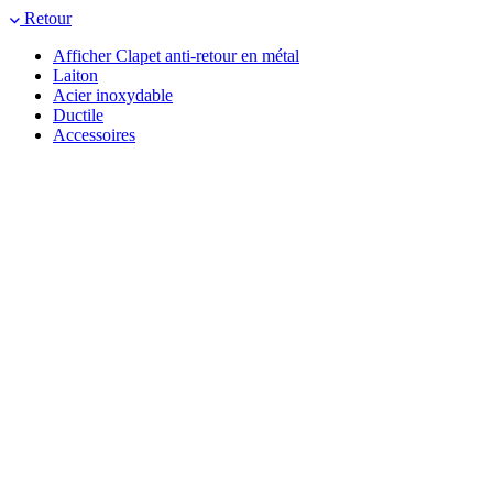
Retour
Afficher Clapet anti-retour en métal
Laiton
Acier inoxydable
Ductile
Accessoires