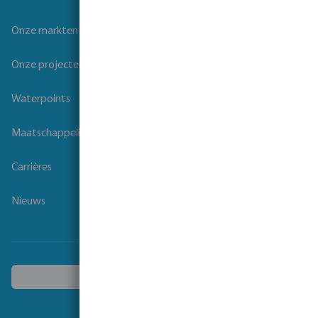
Onze markten
Onze projecten
Waterpoints
Maatschappelijk verantwoord ondernemen
Carrières
Nieuws
Kies een ander land