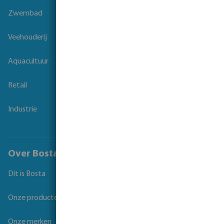
Zwembad
Veehouderij
Aquacultuur
Retail
Industrie
Over Bosta
Dit is Bosta
Onze producten
Onze merken