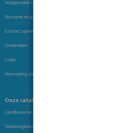
Veelgestelde vragen
Retouren en garantie
Contact opnemen
Onderdelen
Login
Herroeping van overeenkomst
Onze catalogi
Landbouw beregening
Tuinberegening