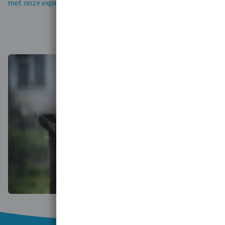
met onze experts
.