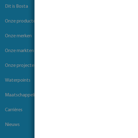
Dit is Bosta
Onze producten
Onze merken
Onze markten
Onze projecten
Waterpoints
Maatschappelijk verantwoord ondernemen
Carrières
Nieuws