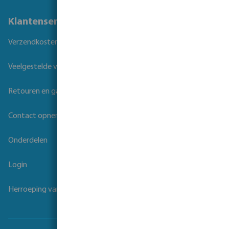
Klantenservice
Verzendkosten
Veelgestelde vragen
Retouren en garantie
Contact opnemen
Onderdelen
Login
Herroeping van overeenkomst