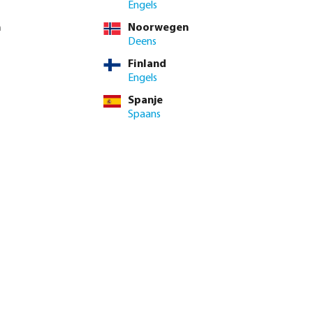
Engels
n
Noorwegen
Deens
Finland
Engels
Spanje
Spaans