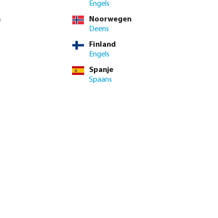
Engels
n
Noorwegen
Deens
Finland
Engels
Spanje
Spaans