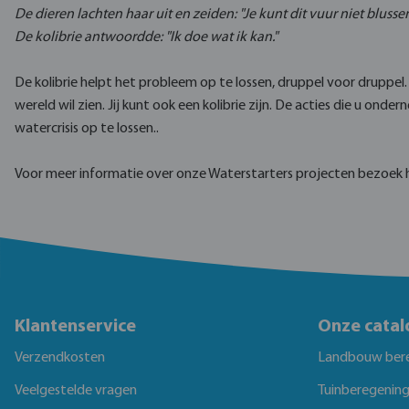
De dieren lachten haar uit en zeiden: "Je kunt dit vuur niet blusse
De kolibrie antwoordde: "Ik doe wat ik kan."
De kolibrie helpt het probleem op te lossen, druppel voor druppel. 
wereld wil zien. Jij kunt ook een kolibrie zijn. De acties die u onde
watercrisis op te lossen..
Voor meer informatie over onze Waterstarters projecten bezoek
Klantenservice
Onze catal
Verzendkosten
Landbouw ber
Veelgestelde vragen
Tuinberegenin