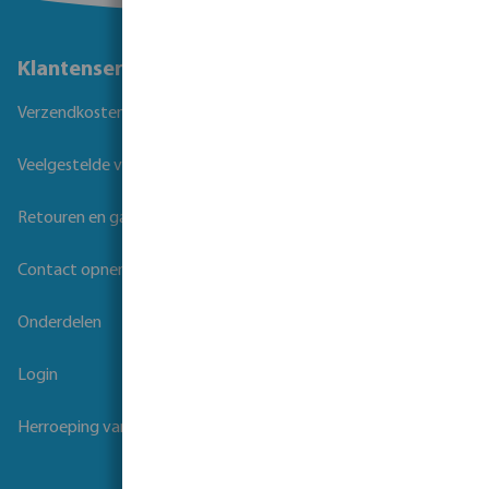
Klantenservice
Verzendkosten
Veelgestelde vragen
Retouren en garantie
Contact opnemen
Onderdelen
Login
Herroeping van overeenkomst