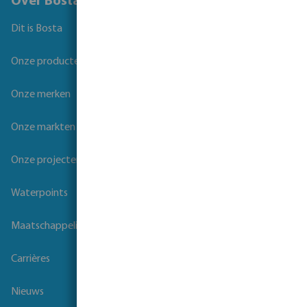
Over Bosta
Dit is Bosta
Onze producten
Onze merken
Onze markten
Onze projecten
Waterpoints
Maatschappelijk verantwoord ondernemen
Carrières
Nieuws