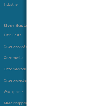
Industrie
Over Bosta
Dit is Bosta
Onze producten
Onze merken
Onze markten
Onze projecten
Waterpoints
Maatschappelijk verantwoord ondernemen