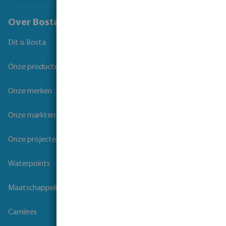
Over Bosta
Dit is Bosta
Onze producten
Onze merken
Onze markten
Onze projecten
Waterpoints
Maatschappelijk verantwoord ondernemen
Carrières