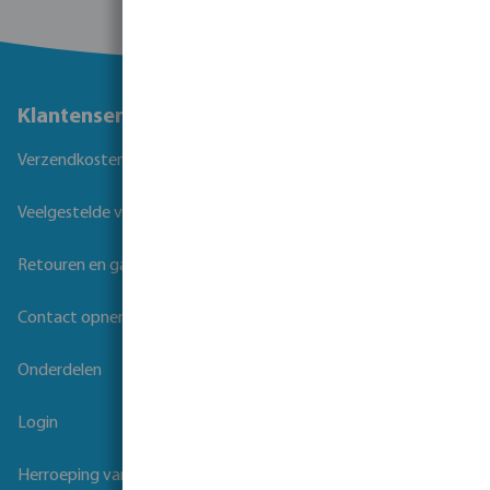
Klantenservice
Verzendkosten
Veelgestelde vragen
Retouren en garantie
Contact opnemen
Onderdelen
Login
Herroeping van overeenkomst