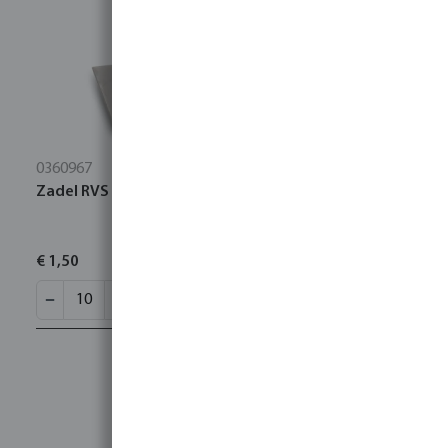
0360967
Zadel RVS 304 25-26 mm
€ 1,50