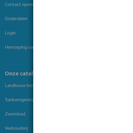
Contact opnemen
Onderdelen
Login
Herroeping van overeenkomst
Onze catalogi
Landbouw beregening
Tuinberegening
Zwembad
Veehouderij