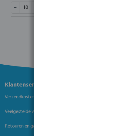
Klantenservice
Verzendkosten
Veelgestelde vragen
Retouren en garantie