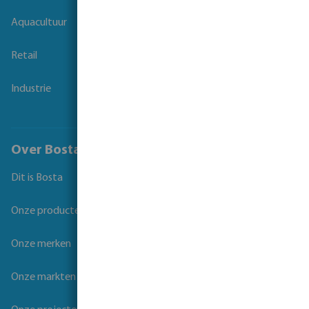
Aquacultuur
Retail
Industrie
Over Bosta
Dit is Bosta
Onze producten
Onze merken
Onze markten