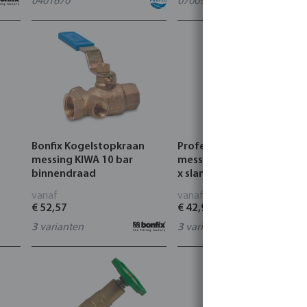
0401670
0700952
Bonfix Kogelstopkraan
Profec Wartelkraan
messing KIWA 10 bar
messing 8 bar buitendraa
binnendraad
x slangtule
5
vanaf
vanaf
€ 52,57
€ 42,90
3
varianten
3
varianten