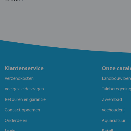
Klantenservice
Onze catal
Verzendkosten
Landbouw ber
Veelgestelde vragen
Tuinberegenin
Retouren en garantie
Zwembad
Contact opnemen
Veehouderij
Onderdelen
Aquacultuur