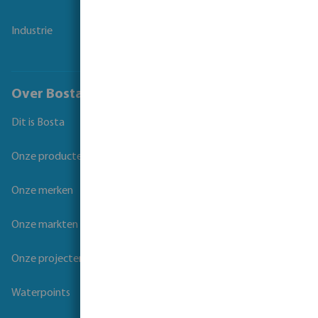
Industrie
Over Bosta
Dit is Bosta
Onze producten
Onze merken
Onze markten
Onze projecten
Waterpoints