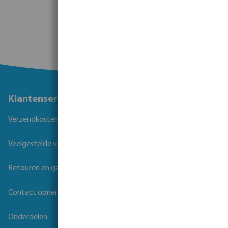
1 - 30 van 52 resultaten
Klantenservice
Verzendkosten
Veelgestelde vragen
Retouren en garantie
Contact opnemen
Onderdelen