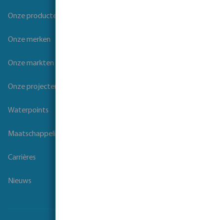
Onze producten
Onze merken
Onze markten
Onze projecten
Waterpoints
Maatschappelijk verantwoord ondernemen
Carrières
Nieuws