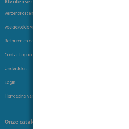
Klantenservice
Verzendkosten
Veelgestelde vragen
Retouren en garantie
Contact opnemen
Onderdelen
Login
Herroeping van overeenkomst
Onze catalogi