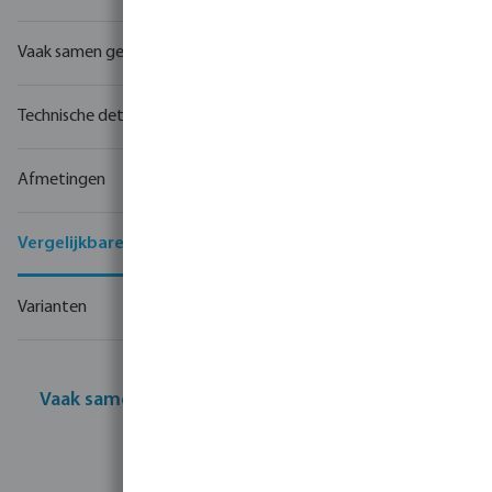
Vaak samen gekocht
Technische details
Afmetingen
Vergelijkbare producten
Varianten
Vaak samen gekocht