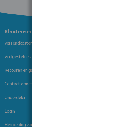
Klantenservice
Verzendkosten
Veelgestelde vragen
Retouren en garantie
Contact opnemen
Onderdelen
Login
Herroeping van overeenkomst