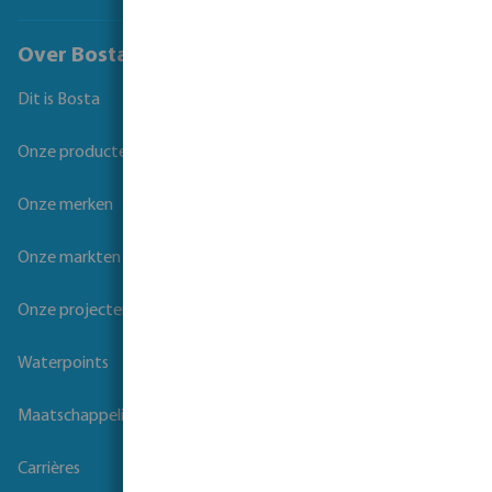
Over Bosta
Dit is Bosta
Onze producten
Onze merken
Onze markten
Onze projecten
Waterpoints
Maatschappelijk verantwoord ondernemen
Carrières