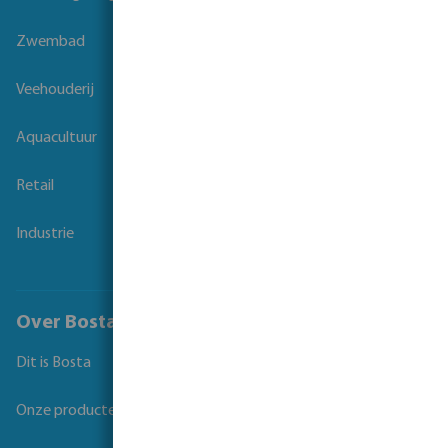
Zwembad
Veehouderij
Aquacultuur
Retail
Industrie
Over Bosta
Dit is Bosta
Onze producten