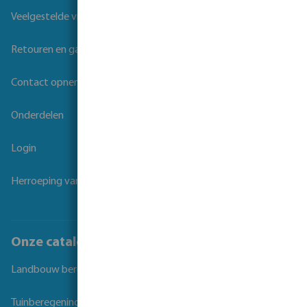
Veelgestelde vragen
Retouren en garantie
Contact opnemen
Onderdelen
Login
Herroeping van overeenkomst
Onze catalogi
Landbouw beregening
Tuinberegening