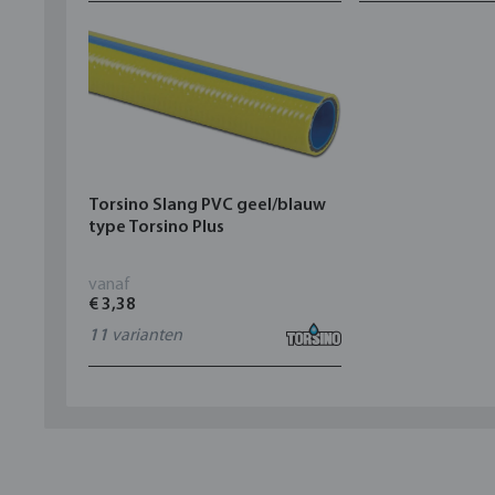
Torsino Slang PVC geel/blauw
type Torsino Plus
vanaf
€ 3,38
11
varianten