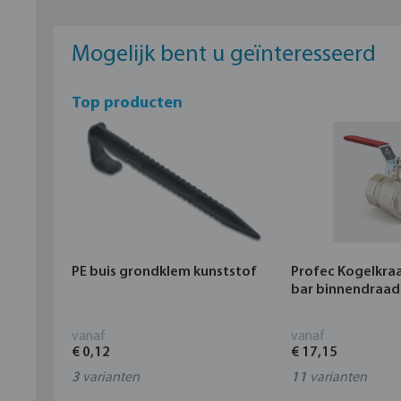
Mogelijk bent u geïnteresseerd
Top producten
PE buis grondklem kunststof
Profec Kogelkra
bar binnendraad
vanaf
vanaf
€ 0,12
€ 17,15
3
varianten
11
varianten