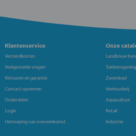
Klantenservice
Onze catal
Verzendkosten
Landbouw ber
Veelgestelde vragen
Tuinberegenin
Retouren en garantie
Zwembad
Contact opnemen
Veehouderij
Onderdelen
Aquacultuur
Login
Retail
Herroeping van overeenkomst
Industrie