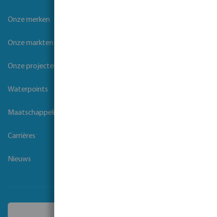
Onze merken
Onze markten
Onze projecten
Waterpoints
Maatschappelijk verantwoord ondernemen
Carrières
Nieuws
Kies een ander land