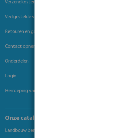
Verzendkosten
Veelgestelde vragen
Retouren en garantie
Contact opnemen
Onderdelen
Login
Herroeping van overeenkomst
Onze catalogi
Landbouw beregening