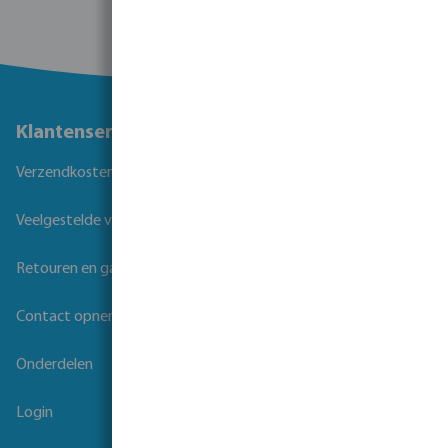
Klantenservice
Verzendkosten
Veelgestelde vragen
Retouren en garantie
Contact opnemen
Onderdelen
Login