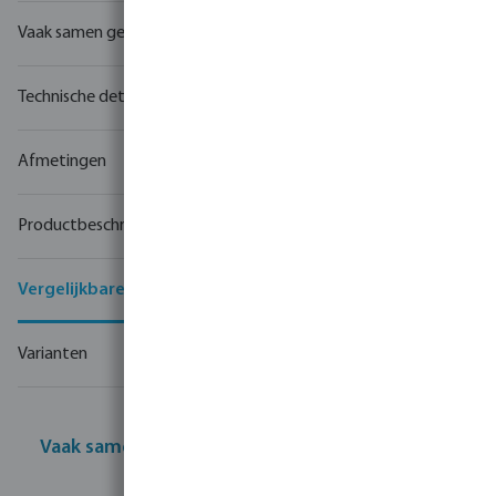
Vaak samen gekocht
Technische details
Afmetingen
Productbeschrijving
Vergelijkbare producten
Varianten
Vaak samen gekocht