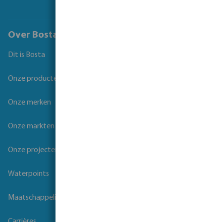
Over Bosta
Dit is Bosta
Onze producten
Onze merken
Onze markten
Onze projecten
Waterpoints
Maatschappelijk verantwoord ondernemen
Carrières