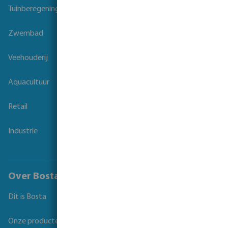
Tuinberegening
Zwembad
Veehouderij
Aquacultuur
Retail
Industrie
Over Bosta
Dit is Bosta
Onze producten