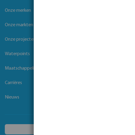
Onze merken
Onze markten
Onze projecten
Waterpoints
Maatschappelijk verantwoord ondernemen
Carrières
Nieuws
Kies een ander land