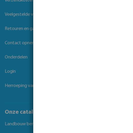
Verzendkosten
Veelgestelde vragen
Retouren en garantie
Contact opnemen
Onderdelen
Login
Herroeping van overeenkomst
Onze catalogi
Landbouw beregening