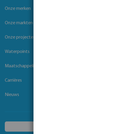
Onze merken
Onze markten
Onze projecten
Waterpoints
Maatschappelijk verantwoord ondernemen
Carrières
Nieuws
Kies een ander land