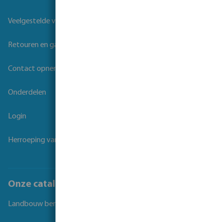
Veelgestelde vragen
Retouren en garantie
Contact opnemen
Onderdelen
Login
Herroeping van overeenkomst
Onze catalogi
Landbouw beregening