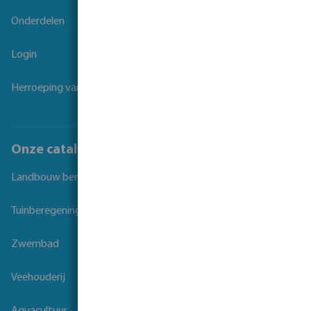
Onderdelen
Login
Herroeping van overeenkomst
Onze catalogi
Landbouw beregening
Tuinberegening
Zwembad
Veehouderij