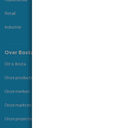
Aquacultuur
Retail
Industrie
Over Bosta
Dit is Bosta
Onze producten
Onze merken
Onze markten
Onze projecten