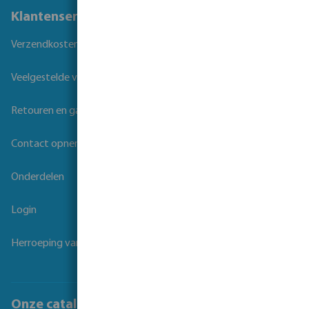
Klantenservice
Verzendkosten
Veelgestelde vragen
Retouren en garantie
Contact opnemen
Onderdelen
Login
Herroeping van overeenkomst
Onze catalogi