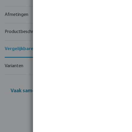
Afmetingen
Productbeschrijving
Vergelijkbare producten
Varianten
Vaak samen gekocht