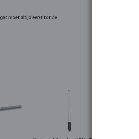
gat moet altijd eerst tot de