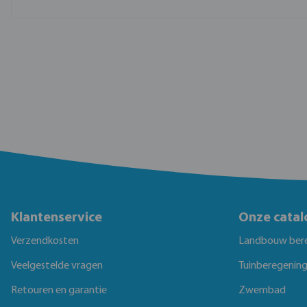
Klantenservice
Onze catal
Verzendkosten
Landbouw ber
Veelgestelde vragen
Tuinberegenin
Retouren en garantie
Zwembad