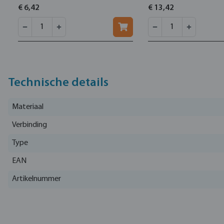
€ 6,42
€ 13,42
Technische details
Materiaal
Verbinding
Type
EAN
Artikelnummer