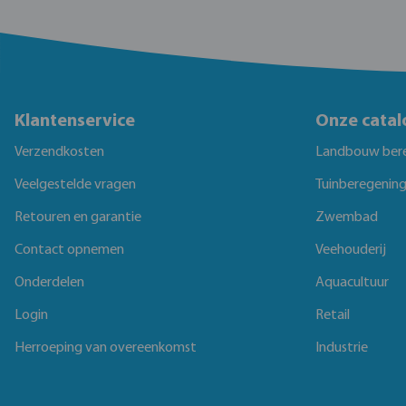
Klantenservice
Onze catal
Verzendkosten
Landbouw ber
Veelgestelde vragen
Tuinberegenin
Retouren en garantie
Zwembad
Contact opnemen
Veehouderij
Onderdelen
Aquacultuur
Login
Retail
Herroeping van overeenkomst
Industrie