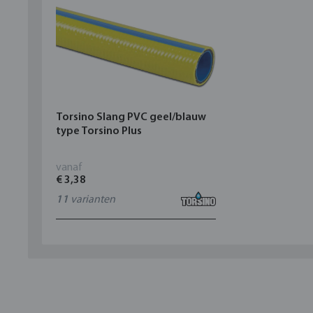
Torsino Slang PVC geel/blauw
type Torsino Plus
vanaf
€ 3,38
11
varianten