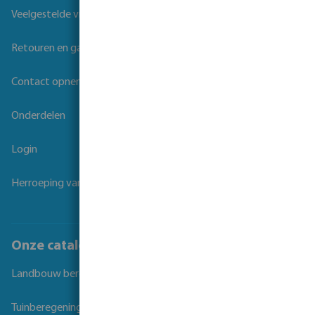
Veelgestelde vragen
Retouren en garantie
Contact opnemen
Onderdelen
Login
Herroeping van overeenkomst
Onze catalogi
Landbouw beregening
Tuinberegening