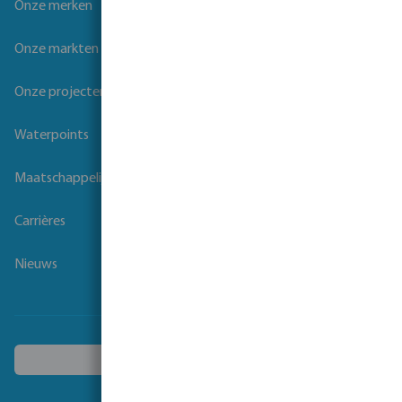
Onze merken
Onze markten
Onze projecten
Waterpoints
Maatschappelijk verantwoord ondernemen
Carrières
Nieuws
Kies een ander land