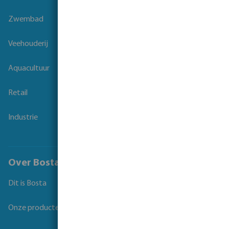
Zwembad
Veehouderij
Aquacultuur
Retail
Industrie
Over Bosta
Dit is Bosta
Onze producten