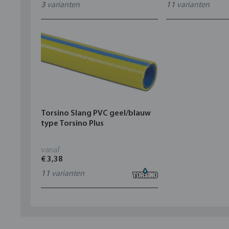
3
varianten
11
varianten
Torsino Slang PVC geel/blauw
type Torsino Plus
vanaf
€ 3,38
11
varianten