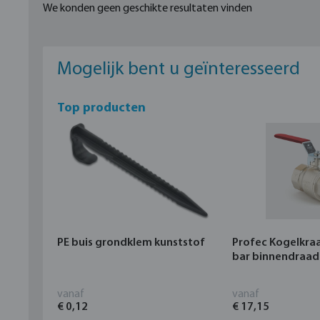
We konden geen geschikte resultaten vinden
Mogelijk bent u geïnteresseerd
Top producten
PE buis grondklem kunststof
Profec Kogelkra
bar binnendraad
vanaf
vanaf
€ 0,12
€ 17,15