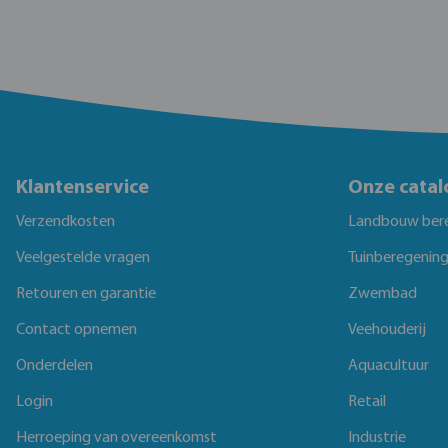
Klantenservice
Onze catal
Verzendkosten
Landbouw ber
Veelgestelde vragen
Tuinberegenin
Retouren en garantie
Zwembad
Contact opnemen
Veehouderij
Onderdelen
Aquacultuur
Login
Retail
Herroeping van overeenkomst
Industrie