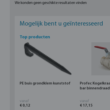
We konden geen geschikte resultaten vinden
Mogelijk bent u geïnteresseerd
Top producten
PE buis grondklem kunststof
Profec Kogelkra
bar binnendraad
vanaf
vanaf
€ 0,12
€ 17,15