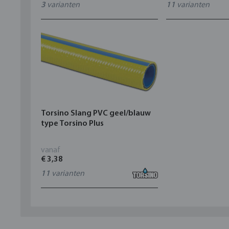
3
varianten
11
varianten
Torsino Slang PVC geel/blauw
type Torsino Plus
vanaf
€ 3,38
11
varianten