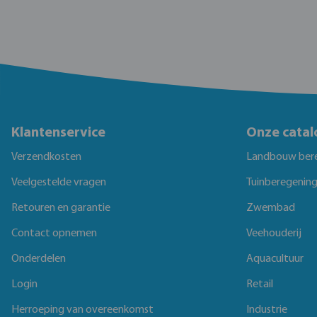
Klantenservice
Onze catal
Verzendkosten
Landbouw ber
Veelgestelde vragen
Tuinberegenin
Retouren en garantie
Zwembad
Contact opnemen
Veehouderij
Onderdelen
Aquacultuur
Login
Retail
Herroeping van overeenkomst
Industrie