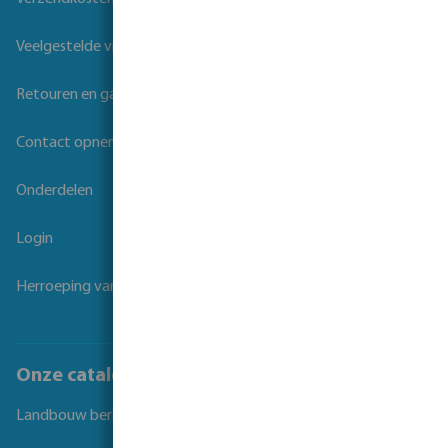
Veelgestelde vragen
Retouren en garantie
Contact opnemen
Onderdelen
Login
Herroeping van overeenkomst
Onze catalogi
Landbouw beregening