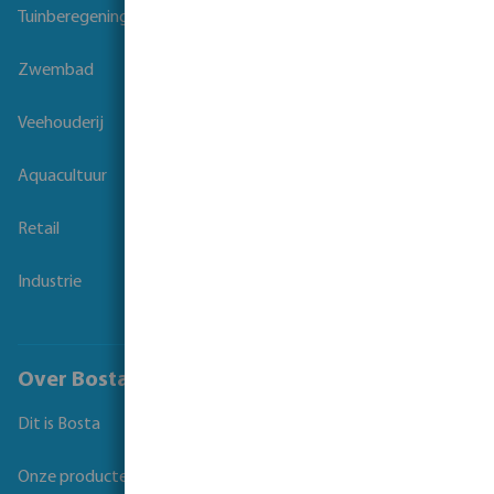
Tuinberegening
Zwembad
Veehouderij
Aquacultuur
Retail
Industrie
Over Bosta
Dit is Bosta
Onze producten