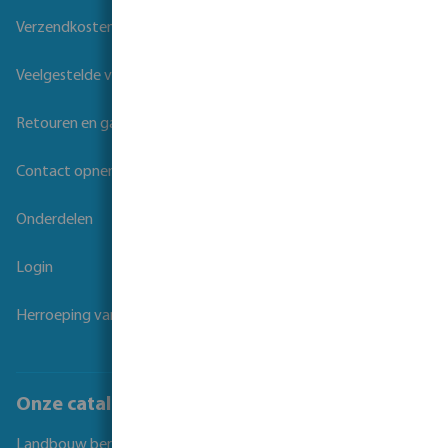
Verzendkosten
Veelgestelde vragen
Retouren en garantie
Contact opnemen
Onderdelen
Login
Herroeping van overeenkomst
Onze catalogi
Landbouw beregening