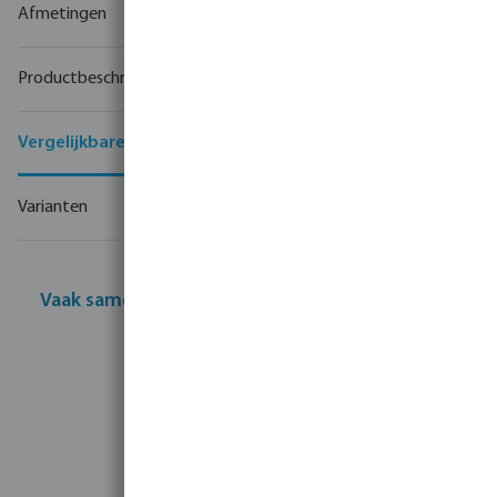
Afmetingen
Productbeschrijving
Vergelijkbare producten
Varianten
Vaak samen gekocht