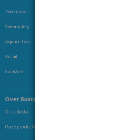
Zwembad
Veehouderij
Aquacultuur
Retail
Industrie
Over Bosta
Dit is Bosta
Onze producten