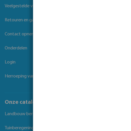
Veelgestelde vragen
Retouren en garantie
Contact opnemen
Onderdelen
Login
Herroeping van overeenkomst
Onze catalogi
Landbouw beregening
Tuinberegening