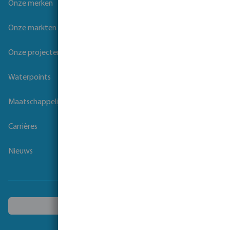
Onze merken
Onze markten
Onze projecten
Waterpoints
Maatschappelijk verantwoord ondernemen
Carrières
Nieuws
Kies een ander land