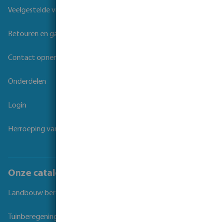
Veelgestelde vragen
Retouren en garantie
Contact opnemen
Onderdelen
Login
Herroeping van overeenkomst
Onze catalogi
Landbouw beregening
Tuinberegening