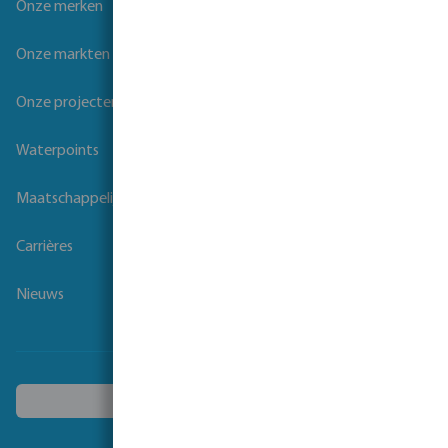
Onze merken
Onze markten
Onze projecten
Waterpoints
Maatschappelijk verantwoord ondernemen
Carrières
Nieuws
Kies een ander land