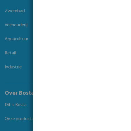
Zwembad
Veehouderij
Aquacultuur
Retail
Industrie
Over Bosta
Dit is Bosta
Onze producten