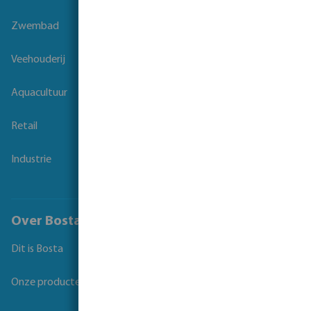
Zwembad
Veehouderij
Aquacultuur
Retail
Industrie
Over Bosta
Dit is Bosta
Onze producten