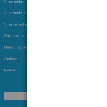
Onze merken
Onze markten
Onze projecten
Waterpoints
Maatschappelijk verantwoord ondernemen
Carrières
Nieuws
Kies een ander land