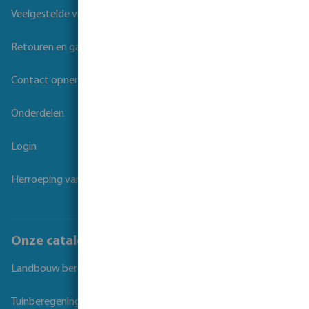
Veelgestelde vragen
Retouren en garantie
Contact opnemen
Onderdelen
Login
Herroeping van overeenkomst
Onze catalogi
Landbouw beregening
Tuinberegening