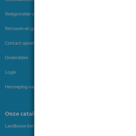
Veelgestelde vragen
Retouren en garantie
Contact opnemen
Onderdelen
Login
Herroeping van overeenkomst
Onze catalogi
Landbouw beregening