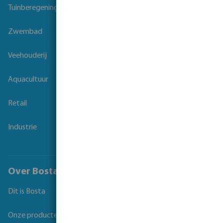
Tuinberegening
Zwembad
Veehouderij
Aquacultuur
Retail
Industrie
Over Bosta
Dit is Bosta
Onze producten