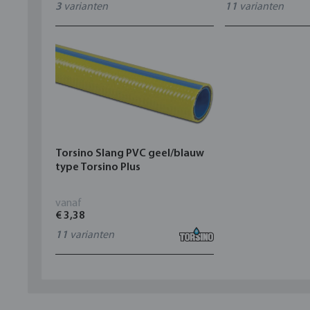
3
varianten
11
varianten
Torsino Slang PVC geel/blauw
type Torsino Plus
vanaf
€ 3,38
11
varianten