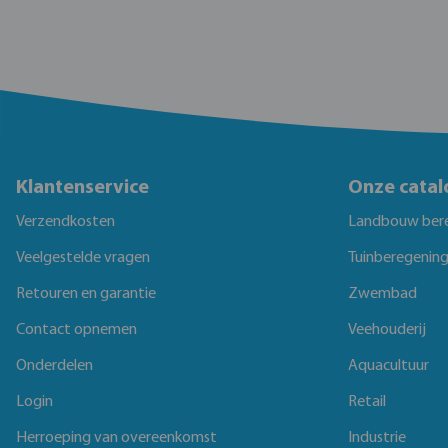
Klantenservice
Onze catal
Verzendkosten
Landbouw ber
Veelgestelde vragen
Tuinberegenin
Retouren en garantie
Zwembad
Contact opnemen
Veehouderij
Onderdelen
Aquacultuur
Login
Retail
Herroeping van overeenkomst
Industrie