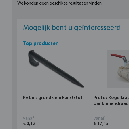
We konden geen geschikte resultaten vinden
Mogelijk bent u geïnteresseerd
Top producten
PE buis grondklem kunststof
Profec Kogelkra
bar binnendraad
vanaf
vanaf
€ 0,12
€ 17,15