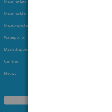
Onze merken
Onze markten
Onze projecten
Waterpoints
Maatschappelijk verantwoord ondernemen
Carrières
Nieuws
Kies een ander land