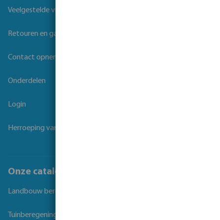
Veelgestelde vragen
Retouren en garantie
Contact opnemen
Onderdelen
Login
Herroeping van overeenkomst
Onze catalogi
Landbouw beregening
Tuinberegening