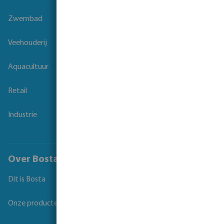
Zwembad
Veehouderij
Aquacultuur
Retail
Industrie
Over Bosta
Dit is Bosta
Onze producten