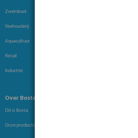
Zwembad
Veehouderij
Aquacultuur
Retail
Industrie
Over Bosta
Dit is Bosta
Onze producten