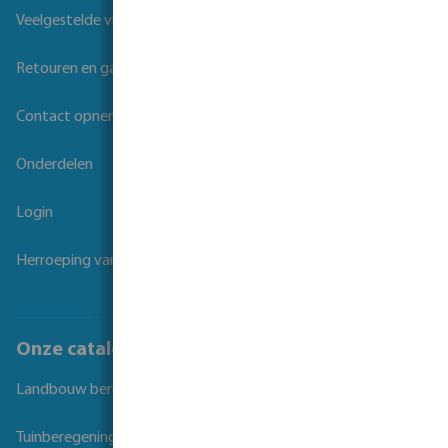
Veelgestelde vragen
Retouren en garantie
Contact opnemen
Onderdelen
Login
Herroeping van overeenkomst
Onze catalogi
Landbouw beregening
Tuinberegening