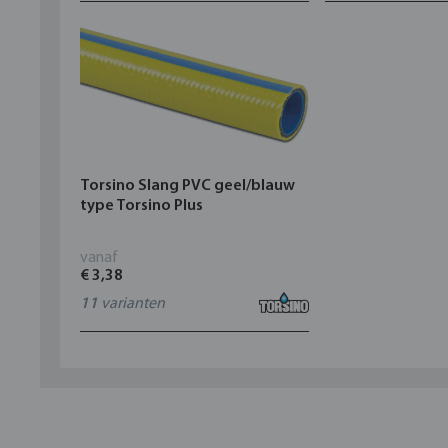
Torsino Slang PVC geel/blauw
type Torsino Plus
vanaf
€ 3,38
11
varianten