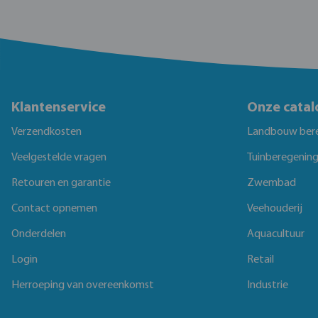
Klantenservice
Onze catal
Verzendkosten
Landbouw ber
Veelgestelde vragen
Tuinberegenin
Retouren en garantie
Zwembad
Contact opnemen
Veehouderij
Onderdelen
Aquacultuur
Login
Retail
Herroeping van overeenkomst
Industrie