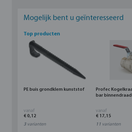
Mogelijk bent u geïnteresseerd
Top producten
PE buis grondklem kunststof
Profec Kogelkra
bar binnendraad
vanaf
vanaf
€ 0,12
€ 17,15
3
varianten
11
varianten