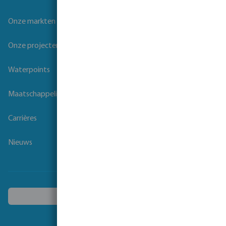
Onze markten
Onze projecten
Waterpoints
Maatschappelijk verantwoord ondernemen
Carrières
Nieuws
Kies een ander land