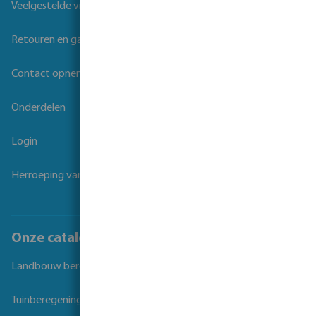
Veelgestelde vragen
Retouren en garantie
Contact opnemen
Onderdelen
Login
Herroeping van overeenkomst
Onze catalogi
Landbouw beregening
Tuinberegening