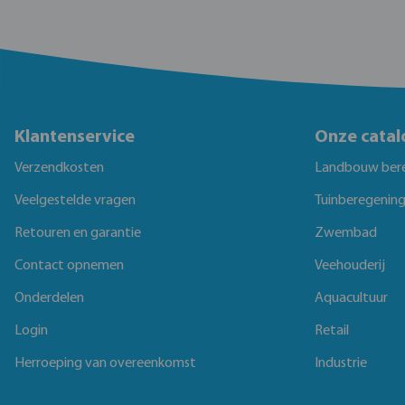
Klantenservice
Onze catal
Verzendkosten
Landbouw ber
Veelgestelde vragen
Tuinberegenin
Retouren en garantie
Zwembad
Contact opnemen
Veehouderij
Onderdelen
Aquacultuur
Login
Retail
Herroeping van overeenkomst
Industrie