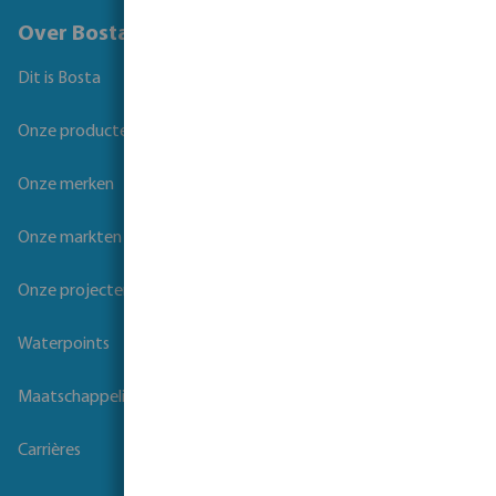
Over Bosta
Dit is Bosta
Onze producten
Onze merken
Onze markten
Onze projecten
Waterpoints
Maatschappelijk verantwoord ondernemen
Carrières