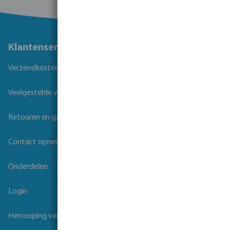
Klantenservice
Verzendkosten
Veelgestelde vragen
Retouren en garantie
Contact opnemen
Onderdelen
Login
Herroeping van overeenkomst