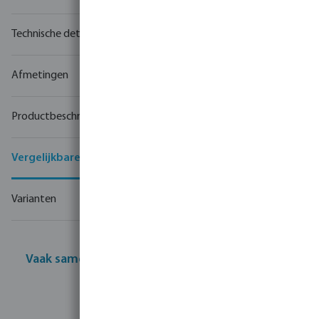
Technische details
Afmetingen
Productbeschrijving
Vergelijkbare producten
Varianten
Vaak samen gekocht