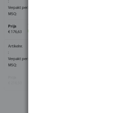
1
1
€ 176,63
(5)
0080658
1
1
€ 216,50
(1)
Bekijk meer