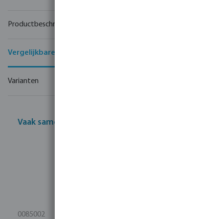
Productbeschrijving
Vergelijkbare producten
Varianten
Vaak samen gekocht
0085002