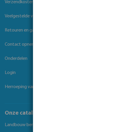
Verzendkosten
Veelgestelde vragen
Retouren en garantie
Contact opnemen
Onderdelen
Login
Herroeping van overeenkomst
Onze catalogi
Landbouw beregening