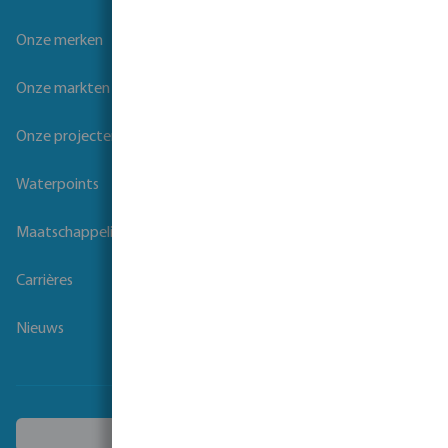
Onze merken
Onze markten
Onze projecten
Waterpoints
Maatschappelijk verantwoord ondernemen
Carrières
Nieuws
Kies een ander land