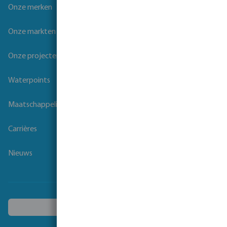
Onze merken
Onze markten
Onze projecten
Waterpoints
Maatschappelijk verantwoord ondernemen
Carrières
Nieuws
Kies een ander land