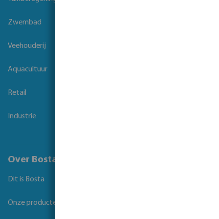
Zwembad
Veehouderij
Aquacultuur
Retail
Industrie
Over Bosta
Dit is Bosta
Onze producten