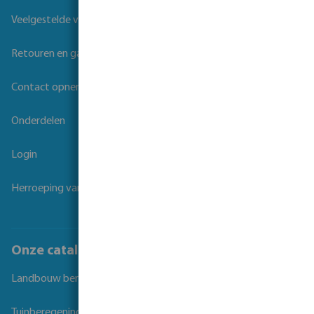
Veelgestelde vragen
Retouren en garantie
Contact opnemen
Onderdelen
Login
Herroeping van overeenkomst
Onze catalogi
Landbouw beregening
Tuinberegening