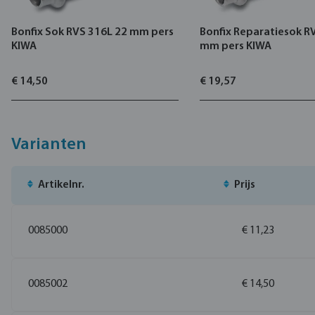
Bonfix Sok RVS 316L 22 mm pers
Bonfix Reparatiesok R
KIWA
mm pers KIWA
€ 14,50
€ 19,57
Varianten
Artikelnr.
Prijs
0085000
€ 11,23
0085002
€ 14,50