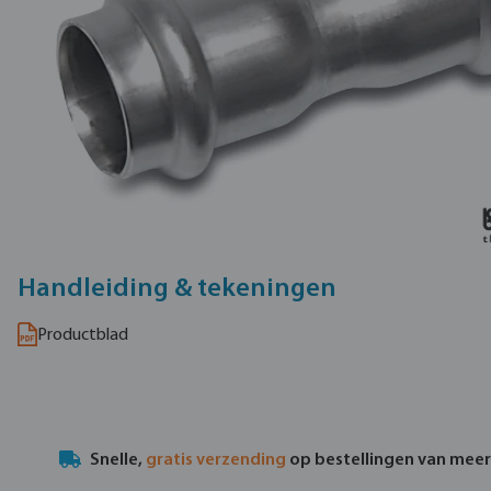
Handleiding & tekeningen
Productblad
Snelle,
gratis verzending
op bestellingen van mee