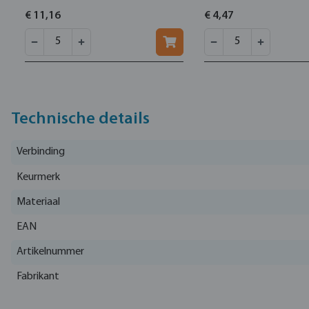
€ 11,16
€ 4,47
Technische details
Verbinding
Keurmerk
Materiaal
EAN
Artikelnummer
Fabrikant