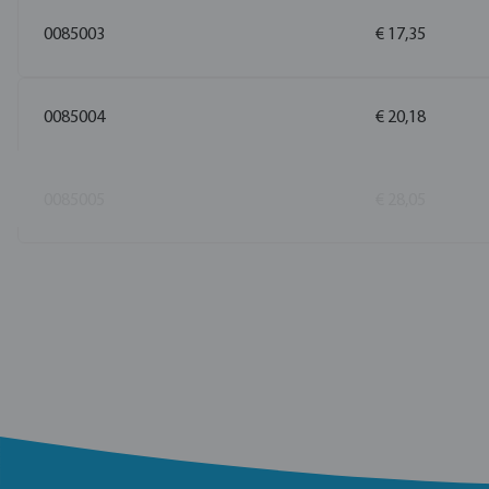
0085003
€ 17,35
0085004
€ 20,18
0085005
€ 28,05