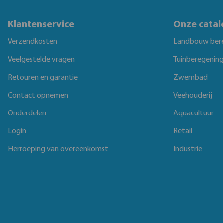
Klantenservice
Onze catal
Verzendkosten
Landbouw ber
Veelgestelde vragen
Tuinberegenin
Retouren en garantie
Zwembad
Contact opnemen
Veehouderij
Onderdelen
Aquacultuur
Login
Retail
Herroeping van overeenkomst
Industrie