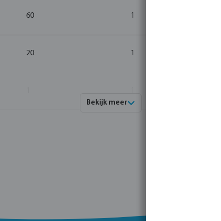
60
1
20
1
1
1
Bekijk meer