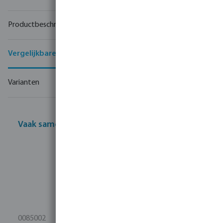
Productbeschrijving
Vergelijkbare producten
Varianten
Vaak samen gekocht
0085002