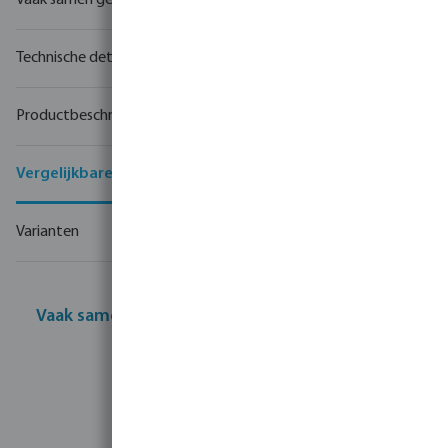
Vaak samen gekocht
Technische details
Productbeschrijving
Vergelijkbare producten
Varianten
Vaak samen gekocht