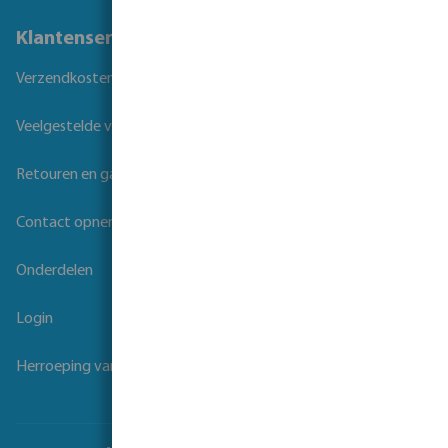
Klantenservice
Verzendkosten
Veelgestelde vragen
Retouren en garantie
Contact opnemen
Onderdelen
Login
Herroeping van overeenkomst