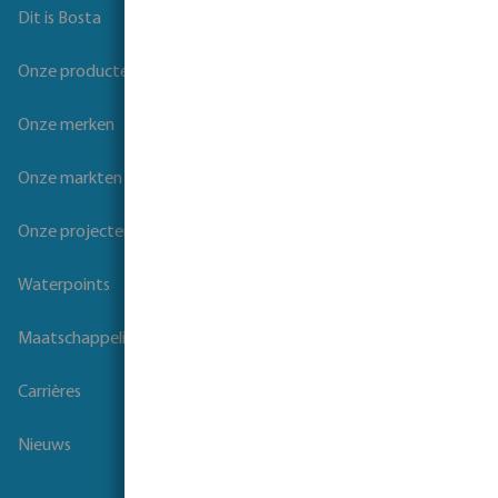
Dit is Bosta
Onze producten
Onze merken
Onze markten
Onze projecten
Waterpoints
Maatschappelijk verantwoord ondernemen
Carrières
Nieuws